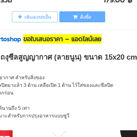
เพิ่มลงรถเข็น
สั่งซื้อ
rtoshop
ขอใบเสนอราคา – แอดไลน์เลย
ถงุซีลสูญญากาศ (ลายนูน) ขนาด 15x20 cm
นอากาศ สำหรับสิ่งของ
ิดมาแล้ว 3 ด้าน เหลือเปิด 1 ด้าน ไว้ใส่ของและซีลปิด
กกร่อน
นานถึง 5 เท่า
หมาะสำหรับการปรุงอาหารแบบซูวี