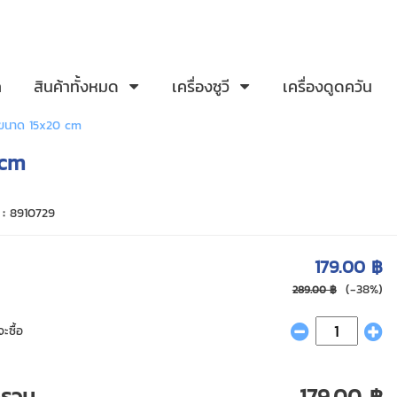
ก
สินค้าทั้งหมด
เครื่องซูวี
เครื่องดูดควัน
 ขนาด 15x20 cm
 cm
 :
8910729
179.00 ฿
(-38%)
289.00 ฿
ะซื้อ
ารวม
179.00 ฿