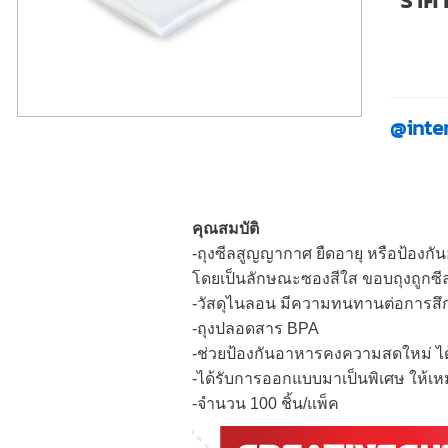
@inte
คุณสมบัติ
-ถุงซีลสูญญากาศ ยืดอายุ หรือป้องกั
โดยเป็นลักษณะซองสีใส ขอบถุงถูกซีลป
-วัสดุไนลอน มีความทนทานต่อการสึ
-ถุงปลอดสาร BPA
-ช่วยป้องกันอาหารคงความสดใหม่ ได้
-ได้รับการออกแบบมาเป็นพิเศษ ให้เ
-จำนวน 100 ชิ้น/แพ็ค