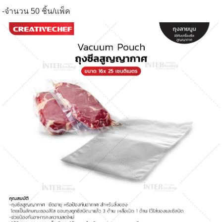
-จำนวน 50 ชิ้น/แพ็ค