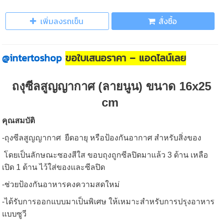
เพิ่มลงรถเข็น
สั่งซื้อ
@intertoshop
ขอใบเสนอราคา – แอดไลน์เลย
ถงุซีลสูญญากาศ (ลายนูน) ขนาด 16x25
cm
คุณสมบัติ
-ถุงซีลสูญญากาศ ยืดอายุ หรือป้องกันอากาศ สำหรับสิ่งของ
โดยเป็นลักษณะซองสีใส ขอบถุงถูกซีลปิดมาแล้ว 3 ด้าน เหลือ
เปิด 1 ด้าน ไว้ใส่ของและซีลปิด
-ช่วยป้องกันอาหารคงความสดใหม่
-ได้รับการออกแบบมาเป็นพิเศษ ให้เหมาะสำหรับการปรุงอาหาร
แบบซูวี