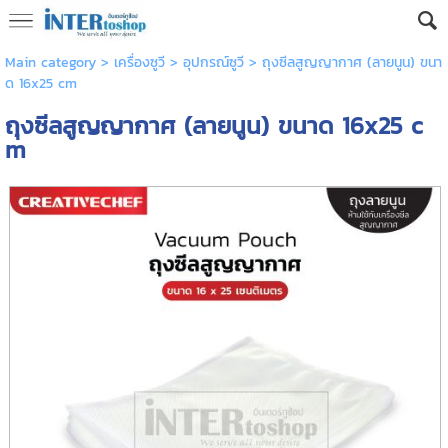
Main category
>
เครื่องซูวี
>
อุปกรณ์ซูวี
> ถุงซีลสูญญากาศ (ลายนูน) ขนา
ด 16x25 cm
ถุงซีลสูญญากาศ (ลายนูน) ขนาด 16x25 c
m