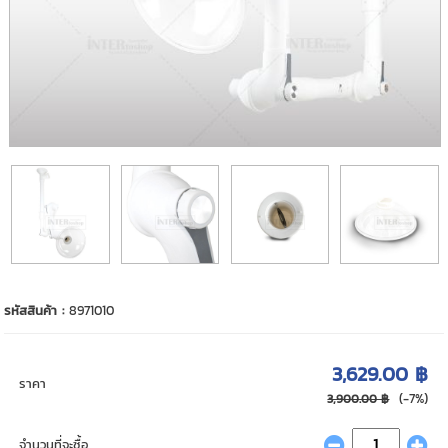
รหัสสินค้า :
8971010
3,629.00 ฿
ราคา
(-7%)
3,900.00 ฿
จำนวนที่จะซื้อ