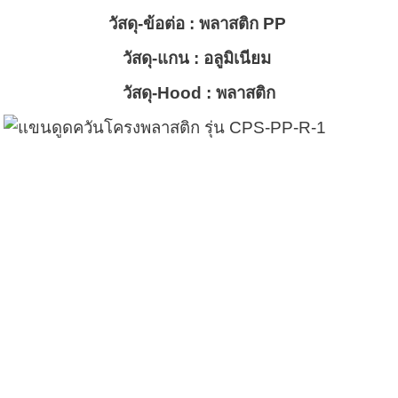
วัสดุ-ข้อต่อ : พลาสติก PP
วัสดุ-แกน : อลูมิเนียม
วัสดุ-Hood : พลาสติก