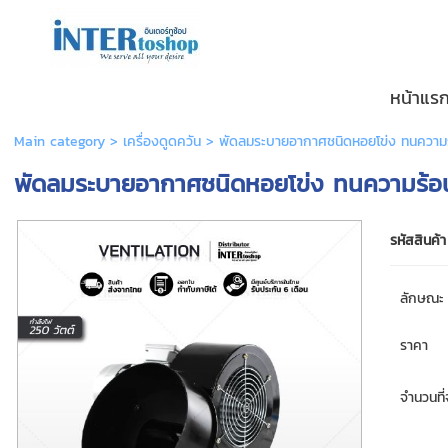
หน้าแร
Main category
>
เครื่องดูดควัน
> พัดลมระบายอากาศชนิดหอยโข่ง ทนความร้อ
พัดลมระบายอากาศชนิดหอยโข่ง ทนความร้อน ก
รหัสสินค้า
ลักษณะ
ราคา
จำนวนที่จ