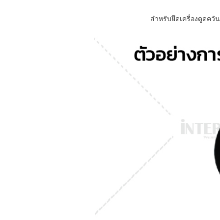
สำหรับยึดเครื่องดูดคว