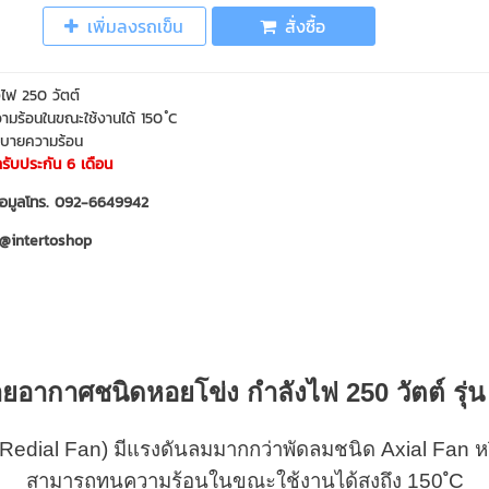
เพิ่มลงรถเข็น
สั่งซื้อ
งไฟ 250 วัตต์
ามร้อนในขณะใช้งานได้ 150 ํC
ะบายความร้อน
ารับประกัน 6 เดือน
อมูลโทร. 092-6649942
 @intertoshop
อากาศชนิดหอยโข่ง กำลังไฟ 250 วัตต์ รุ่น
(Redial Fan) มีแรงดันลมมากกว่าพัดลมชนิด Axial Fan 
สามารถทนความร้อนในขณะใช้งานได้สูงถึง 150 ํC