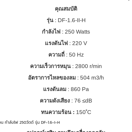
คุณสมบัติ
รุ่น
: DF-1.6-II-H
กำลังไฟ
: 250 Watts
แรงดันไฟ
: 220 V
ความถี่
: 50 Hz
ความเร็วการหมุน
: 2800 r/min
อัตราการไหลของลม
: 504 m3/h
แรงดันลม
: 860 Pa
ความดังเสียง
: 76 ≤dB
ทนความร้อน :
150 ํC