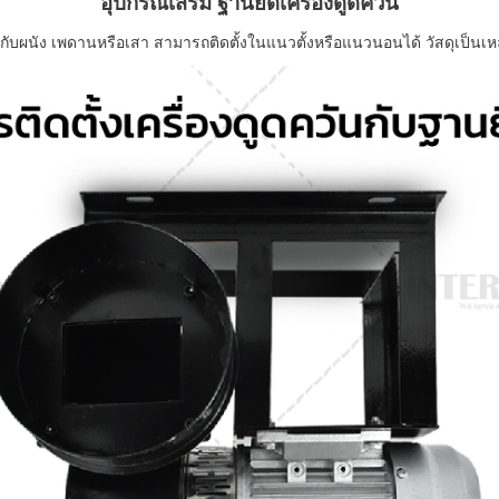
อุปกรณ์เสริม ฐานยึดเครื่องดูดควัน
ันกับผนัง เพดานหรือเสา สามารถติดตั้งในแนวตั้งหรือแนวนอนได้
วัสดุเป็นเ