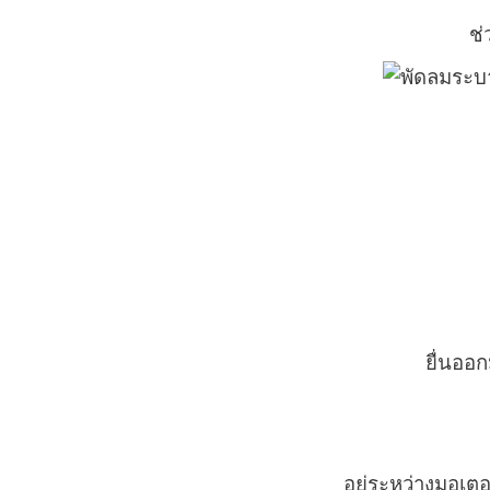
ช่
ยื่นออก
อยู่ระหว่างมอเตอ