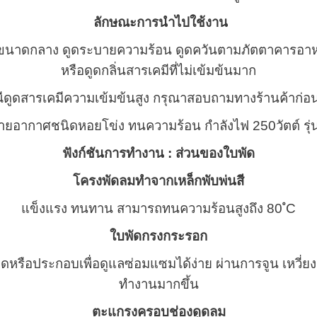
ลักษณะการนำไปใช้งาน
ี่ขนาดกลาง ดูดระบายความร้อน ดูดควันตามภัตตาคารอา
หรือดูดกลิ่นสารเคมีที่ไม่เข้มข้นมาก
ีดูดสารเคมีความเข้มข้นสูง กรุณาสอบถามทางร้านค้าก่อนสั
ฟังก์ชันการทำงาน :
ส่วนของใบพัด
โครงพัดลมทำจากเหล็กพับพ่นสี
แข็งแรง ทนทาน สามารถทนความร้อนสูงถึง 80 ํC
ใบพัดกรงกระรอก
หรือประกอบเพื่อดูแลซ่อมแซมได้ง่าย ผ่านการจูน เหวี่ยงแ
ทำงานมากขึ้น
ตะแกรงครอบช่องดูดลม