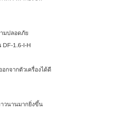
วามปลอดภัย
กจากตัวเครื่องได้ดี
าวนานมากยิ่งขึ้น