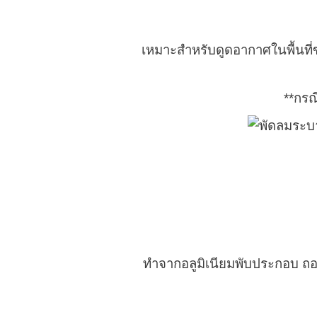
เหมาะสำหรับดูดอากาศในพื้นท
**กรณ
ทำจากอลูมิเนียมพับประกอบ ถอด