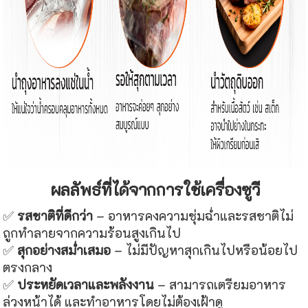
ผลลัพธ์ที่ได้จากการใช้เครื่องซูวี
✅
รสชาติที่ดีกว่า
– อาหารคงความชุ่มฉ่ำและรสชาติไม่
ถูกทำลายจากความร้อนสูงเกินไป
✅
สุกอย่างสม่ำเสมอ
– ไม่มีปัญหาสุกเกินไปหรือน้อยไป
ตรงกลาง
✅
ประหยัดเวลาและพลังงาน
– สามารถเตรียมอาหาร
ล่วงหน้าได้ และทำอาหารโดยไม่ต้องเฝ้าดู