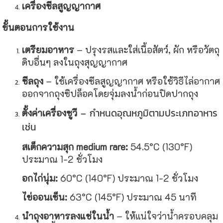
เครื่องซีลสูญญากาศ
ขั้นตอนการใช้งาน
เตรียมอาหาร
– ปรุงรสและใส่เนื้อสัตว์, ผัก หรือวัตถุ
ดิบอื่นๆ ลงในถุงสุญญากาศ
ซีลถุง
– ใช้เครื่องซีลสูญญากาศ หรือใช้วิธีไล่อากาศ
ออกจากถุงซิปล็อคโดยจุ่มลงน้ำก่อนปิดปากถุง
– กำหนดอุณหภูมิตามประเภทอาหาร
ตั้งค่าเครื่องซูวี
เช่น
สเต็กความสุก medium rare:
54.5°C (130°F)
ประมาณ 1-2 ชั่วโมง
อกไก่นุ่ม:
60°C (140°F) ประมาณ 1-2 ชั่วโมง
ไข่ออนเซ็น:
63°C (145°F) ประมาณ 45 นาที
นำถุงอาหารลงแช่ในน้ำ
– ให้แน่ใจว่าน้ำครอบคลุม