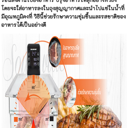
โดยจะใส่อาหารลงในถุงสุญญากาศและนำไปแช่ในน้ำที่
มีอุณหภูมิคงที่ วิธีนี้ช่วยรักษาความชุ่มชื้นและรสชาติของ
อาหารได้เป็นอย่างดี