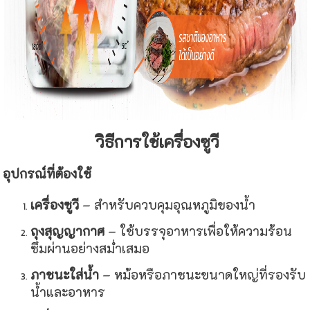
วิธีการใช้เครื่องซูวี
อุปกรณ์ที่ต้องใช้
เครื่องซูวี
– สำหรับควบคุมอุณหภูมิของน้ำ
ถุงสุญญากาศ
– ใช้บรรจุอาหารเพื่อให้ความร้อน
ซึมผ่านอย่างสม่ำเสมอ
ภาชนะใส่น้ำ
– หม้อหรือภาชนะขนาดใหญ่ที่รองรับ
น้ำและอาหาร