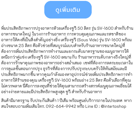
ดูเพิ่มเติม
พิ่มประสิทธิภาพการปรุงอาหารด้วยเครื่องซูวี 50 ลิตร รุ่น SV-1600 สำหรับร้าน
อาหารขนาดใหญ่ ในวงการร้านอาหาร การควบคุมคุณภาพและรสชาติของ
อาหารให้คงที่เป็นสิ่งสำคัญอย่างยิ่ง เครื่องซูวี (Sous Vide) รุ่น SV-1600 พร้อม
อ่างขนาด 25 ลิตร คือตัวช่วยที่สมบูรณ์แบบสำหรับร้านอาหารขนาดใหญ่ที่
ต้องการเพิ่มประสิทธิภาพการทำงานและยกระดับมาตรฐานของเมนูอาหารให้
เหนือกว่าคู่แข่ง เครื่องซูวี SV-1600 เหมาะกับ ร้านอาหารระดับกลางถึงใหญ่ที่
ต้องการรักษาคุณภาพของอาหารอย่างสม่ำเสมอ เชฟที่ต้องการลดระยะเวลาใน
การดูแลขั้นตอนการปรุง ธุรกิจที่ต้องการปรับปรุงระบบครัวให้ทันสมัยและมี
ประสิทธิภาพมากขึ้น หากคุณกำลังมองหาอุปกรณ์ช่วยเพิ่มประสิทธิภาพการทำ
อาหารให้ร้านของคุณ เครื่องซูวี SV-1600 พร้อมอ่าง 25 ลิตร คือตัวเลือกที่คุณ
ไม่ควรพลาด นี่คือการลงทุนที่ช่วยให้คุณสามารถสร้างสรรค์เมนูคุณภาพเยี่ยมได้
อย่างง่ายดายและมีประสิทธิภาพสูงสุด
ซูวี สำหรับร้านอาหาร
สินค้ามีมาตรฐาน รับประกันสินค้า 1 ปีเต็ม พร้อมศูนย์บริการภายในประเทศ หาก
สนใจสอบถามเพิ่มเติมโทร. 092-664-9942 หรือ Line ID : @intertoshop