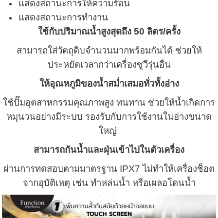
แสดงสถานะการให้ความร้อน
แสดงสถานะการทำงาน
ใช้กับปริมาณน้ำสูงสุดถึง 50 ลิตร/ครั้ง
สามารถใส่วัตถุดิบจำนวนมากพร้อมกันได้ ช่วยให้
ประหยัดเวลากว่าเครื่องซูวีรุ่นอื่น
ให้อุณหภูมิของน้ำสม่ำเสมอทั่วทั้งอ่าง
ใช้ปั๊มอุตสาหกรรมคุณภาพสูง ทนทาน ช่วยให้น้ำเกิดการ
หมุนวนอย่างมีระบบ รองรับกับการใช้งานในอ่างขนาด
ใหญ่
สามารถกันน้ำและฝุ่นเข้าไปในตัวเครื่อง
ผ่านการทดสอบตามมาตรฐาน IPX7 ไม่ทำให้เครื่องช็อต
จากอุบัติเหตุ เช่น ทำหล่นน้ำ หรือเผลอโดนน้ำ