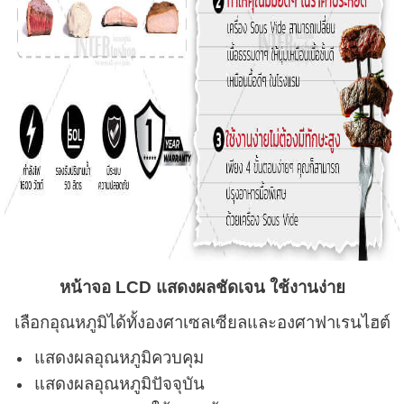
หน้าจอ LCD แสดงผลชัดเจน ใช้งานง่าย
เลือกอุณหภูมิได้ทั้งองศาเซลเซียลและองศาฟาเรนไฮต์
แสดงผลอุณหภูมิควบคุม
แสดงผลอุณหภูมิปัจจุบัน