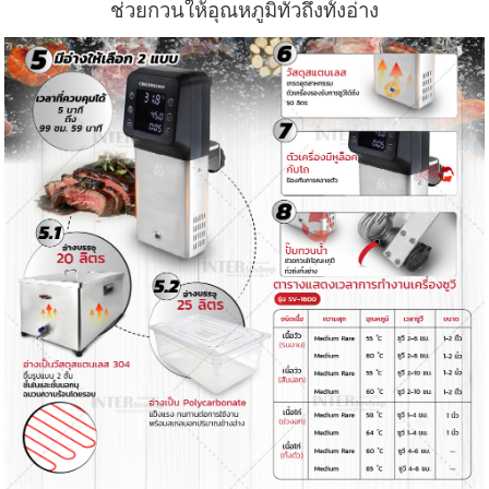
ช่วยกวนให้อุณหภูมิทั่วถึงทั้งอ่าง