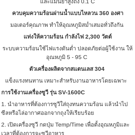
และแม่นยำสูงถึง 0.1 ํC
ควบคุมความร้อนผ่านน้ำแบบไหลวน 360 องศา
มอเตอร์คุณภาพ ทำให้อุณหภูมิสม่ำเสมอทั่วถึงกัน
แท่งให้ความร้อน กำลังไฟ 2,300 วัตต์
ระบบความร้อนใช้ไฟแรงดันต่ำ ปลอดภัยต่อผู้ใช้งาน ให้
อุณหภูมิ 5 - 95 C
ตัวเครื่องผลิต
จากสแตนเลส 304
แข็งแรงทนทาน เหมาะสำหรับงานอาหารโดยเฉพาะ
การใช้งานเครื่องซูวี รุ่น SV-1600C
1. นำอาหารที่ต้องการซูวีใส่ถุงทนความร้อน แล้วนำไป
ซีลหรือไล่อากาศออกจากถุงให้เรียบร้อย
2. เปิดเครื่องซูวี กดปุ่ม Temp/Time เพื่อตั้งอุณหภูมิและ
เวลาที่ต้องการจะซูวีอาหาร