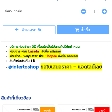
จำนวนที่จะซื้อ
เพิ่มลงรถเข็น
สั่งซื้อ
บริการผ่อนชำระ 0% เงื่อนไขเป็นไปตามที่บริษัทกำหนด
ผ่อนชำระผ่าน
Lazada
สั่งซื้อ คลิกเลย
ผ่อนชำระ SPayLater ผ่าน
Shopee
สั่งซื้อ คลิกเลย
สินค้ารับประกัน 1 ปี
@intertoshop
ขอใบเสนอราคา – แอดไลน์เลย
สินค้าที่เกี่ยวข้อง
แนะนำ
ขายดี