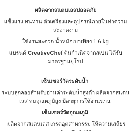
ผลิตจากสแตนเลสปลอดภัย
แข็งแรง ทนทาน ตัวเครื่องและอุปกรณ์ภายในทำความ
สะอาดง่าย
ใช้งานสะดวก น้ำหนักเบาเพียง 1.6 kg
แบรนด์
CreativeChef
ต้นกำเนิดจากสเปน ได้รับ
มาตรฐานยุโรป
เซ็นเซอร์วัดระดับน้ำ
ระบบลูกลอยสำหรับอ่านค่าระดับน้ำสูงต่ำ
ผลิตจากสแตน
เลส ทนอุณหภูมิสูง มีอายุการใช้งานนาน
เซ็นเซอร์วัดอุณหภูมิ
ผลิตจากสแตนเลส เกรดอุตสาหกรรม ให้ความเสถียร