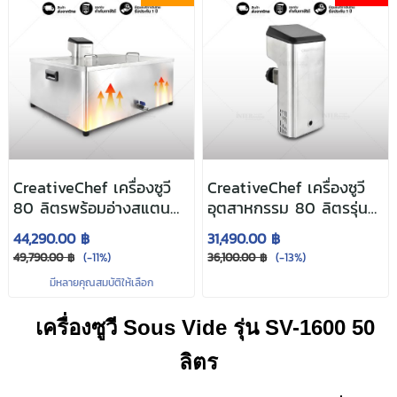
CreativeChef เครื่องซูวี
CreativeChef เครื่องซูวี
80 ลิตรพร้อมอ่างสแตน
อุตสาหกรรม 80 ลิตรรุ่น
เลสรุ่น SV-2300
SV-2300
44,290.00 ฿
31,490.00 ฿
49,790.00 ฿
(-11%)
36,100.00 ฿
(-13%)
มีหลายคุณสมบัติให้เลือก
เครื่องซูวี Sous Vide รุ่น SV-1600 50
ลิตร