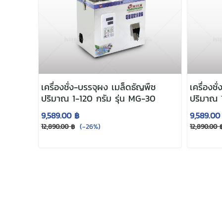
เครื่องชั่ง-บรรจุผง เมล็ดธัญพืช
เครื่องช
ปริมาณ 1-120 กรัม รุ่น MG-30
ปริมาณ 1
9,589.00 ฿
9,589.00
(-26%)
12,890.00 ฿
12,890.00 
MG-30 เครื่องชั่ง-บรรจุผงและเมล็ดธัญพืช 1–
เครื่องชั่งอัตโนมัติที่เหมาะสำหรับ SME ร้าน
สม่ำเสมอในการบรรจุสินค้า
ตัวเครื่องทำจาก
ส
ถั่วงา ฯลฯ ใช้งานง่าย ตั้งค่าน้ำหนักได้เอง แล
ให้ทำงานได้เร็วขึ้น เสถียรขึ้น และลดต้นทุนได้จ
#เครื่องชั่งMG-30 #เครื่องบรรจุผง #เครื่องช