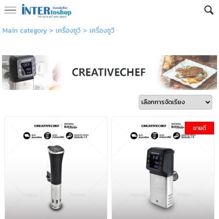
Main category
>
เครื่องซูวี
>
เครื่องซูวี
ขายดี